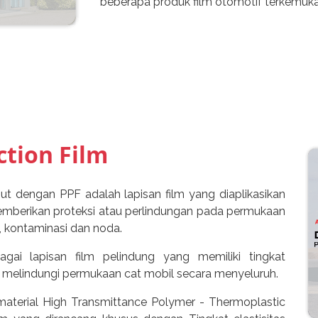
beberapa produk film otomotif terkemuka 
ction Film
but dengan PPF adalah lapisan film yang diaplikasikan
emberikan proteksi atau perlindungan pada permukaan
an, kontaminasi dan noda.
agai lapisan film pelindung yang memiliki tingkat
tuk melindungi permukaan cat mobil secara menyeluruh.
 material High Transmittance Polymer - Thermoplastic