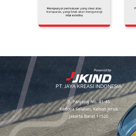
PT. JAYA KREASI INDONESIA
Jl. Panjang No. 41-45
Kedoya Selatan, Kebon Jeruk
Jakarta Barat 11520