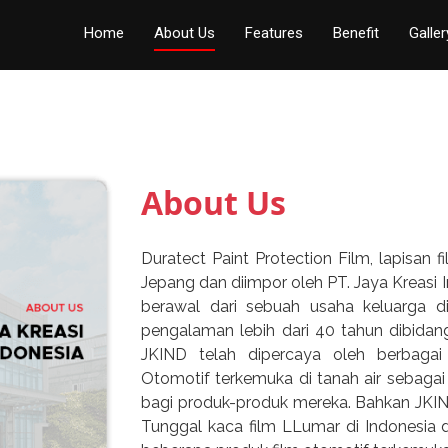
Home
About Us
Features
Benefit
Galler
About Us
Duratect Paint Protection Film, lapisan 
Jepang dan diimpor oleh PT. Jaya Kreasi 
berawal dari sebuah usaha keluarga di
pengalaman lebih dari 40 tahun dibidang
JKIND telah dipercaya oleh berbag
Otomotif terkemuka di tanah air sebagai
bagi produk-produk mereka. Bahkan JKIND 
Tunggal kaca film LLumar di Indonesi