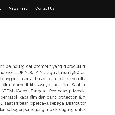
y
News Feed
Contact Us
film pelindung cat otomotif yang diproduki di
Indonesia (JKIND). JKIND, sejak tahun 1980-an
bilangan Jakarta Pusat, dan telah memiliki
 film otomotif khususnya kaca film. Saat ini
ai ATPM (Agen Tunggal Pemegang Merek)
 pemasok kaca film dan paint protection film
saat ini telah dipercaya sebagai Distributor
a dan sebagai pemegang merek dagang untuk