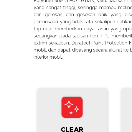
Polyurethane (TPU) terbaik, yaitu lapisan f
yang sangat tinggi, sehingga mampu melindu
dari goresan dan gesekan baik yang dis
permukaan yang tidak rata sekalipun bahka
top coat memberikan daya tahan yang optim
sedangkan pada lapisan film TPU memberi
extrim sekalipun. Duratect Paint Protection F
mobil, dan dapat dipasang secara akurat ke
interior mobil.