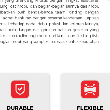
ilm yang dirancang khusus dengan Tingkat elastisitas
ngi cat mobil, dan bagian-bagian lainnya dari mobil
ebabkan oleh benda-benda tajam, dinding dengan
n, akibat benturan dengan sesama kendaraan. Lapisan
al terhadap noda, debu, polusi dan kotoran lainnya,
kan perlindungan dari goresan bahkan gesekan yang
ilm akan melindungi mobil dari kerusakan finishing fisik
 bagian mobil yang komplek, termasuk untuk kebutuhan